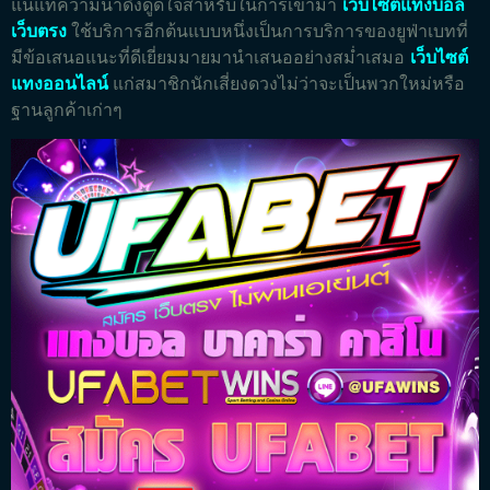
แน่แท้ความน่าดึงดูดใจสำหรับในการเข้ามา
เว็บไซต์แทงบอล
เว็บตรง
ใช้บริการอีกต้นแบบหนึ่งเป็นการบริการของยูฟ่าเบทที่
มีข้อเสนอแนะที่ดีเยี่ยมมายมานำเสนออย่างสม่ำเสมอ
เว็บไซต์
แทงออนไลน์
แก่สมาชิกนักเสี่ยงดวงไม่ว่าจะเป็นพวกใหม่หรือ
ฐานลูกค้าเก่าๆ