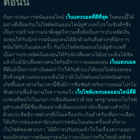
ตอนนี้
กับการเล่นการพนันออนไลน์
เว็บแทงบอลที่ดีที่สุด
ในตอนนี้ได้
อย่างดีเยี่ยมกับเว็บไซต์พนันออนไลน์ยูฟ่าเบทโปรโมชั่นดีๆซึ่ง
เป็นการสร้างความน่าดึงดูดใจรวมทั้งยังเป็นการประหยัดเงิน
ลงทุนให้กับนักการพนันทุกคนได้อีกด้วยกับสิ่งต่างๆที่นักการ
พนันได้รับในแต่ละครั้ง กับเว็บไซต์พนันออนไลน์ยูฟ่าเบทที่
เป็นการประหยัดเงินลงทุนให้กับนักเสี่ยงดวงได้อย่างเห็นได้ชัด
แล้วก็แม้นักเสี่ยงดวงคนใดกันมีการวางแผนลงทุน
เว็บแทงบอล
ที่ดีแม้เป็นการทำเงินผลกำไรให้กับตัวเองได้แบบไม่ต้องลงทุน
อีกด้วยยูฟ่าเบทจะมองเห็นได้ว่ามีเว็บไซต์ออนไลน์พนันต่างๆ
เกิดขึ้นมหาศาลในเวลานี้ซึ่งมีการชิงชัยสำหรับการเสนอโปรโม
ชั่นต่างๆเพื่อยั่วยวนใจความพอใจ
เว็บไซต์แทงบอลออนไลน์ที่ดี
แก่คนที่พอใจในเกมการเดิมพันแต่ว่าด้วยมาตรฐานของเว็บไซต์
ยูฟ่าเบทที่นี้มีชื่อเสียงอย่างดีเยี่ยมแก่เหล่านักเสี่ยงดวงทั่วๆไป
ด้วยประสิทธิภาพต่างๆที่เป็นเครื่องประกันสำหรับเพื่อการเลือก
ใช้บริการของเหล่านักเล่นการพนันในแต่ละครั้งแล้วก็ทาง
เว็บไซต์ของพวกเรา ได้มีการปรับปรุงเข้าใจในเรื่องความอยาก
ของนักเล่นการพนันทุกๆคนไม่ว่าจะเป็นเก่าหรือใหม่ด้วยด้วย