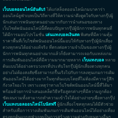
เว็บบอลออนไลน์อันดับ1
ได้แก่สล็อตออนไลน์เกมบาคาร่า
ออนไลน์ยูฟ่าเบทเป็นวิถีทางที่ให้ความน่าดึงดูดใจกับทางกรุ๊ปผู้
นักเล่นการพนันทุกคนอย่างมากกับการนำเสนอของทาง
เว็บไซต์พนันออนไลน์นี้ที่ตอบปัญหากรุ๊ปผู้นักการพนันทุกคนที่
ได้มีการมอบโปรโมชั่น
เล่นแทงบอลเงินสด
พิเศษที่มีความคุ้ม
ราคาพื้นที่เว็บไซต์พนันออนไลน์นี้มอบให้กับทางกรุ๊ปผู้นักเสี่ยง
ดวงทุกคนได้อย่างแท้จริง ที่ตรงต่อความจำเป็นของทางกรุ๊ปผู้
นักการพนันทุกคนอย่างมากแล้วก็ยังสามารถเจอกับแหล่งเกม
การเดิมพันออนไลน์ที่มีความมากมายหลาก
เว็บแทงบอล
หลาย
ต้นแบบได้อย่างครบวงจรที่ประทับใจกรุ๊ปผู้นักเสี่ยงดวงทุกคน
อย่างไม่ต้องสงสัยซึ่งสามารถรื้นเริงไปกับการลงทุนเกมการเดิม
พันออนไลน์ได้อย่างมากในทุกต้นแบบโดยที่ไม่ต้องมีความรู้สึก
กังวลใจอะไร เพราะเหตุว่าทางเว็บไซต์พนันออนไลน์นี้ที่ได้มา
พร้อมด้วยการนำเสนอเคล็ดวิธีหรือสูตรต่างๆที่มีความถูกต้อง
ชัดเจนรวมทั้งสามารถทำความเข้าใจได้อย่างง่ายๆเพื่อทางกรุ๊ป
เว็บแทงบอลออนไลน์โบนัสฟรี
ผู้นักเสี่ยงโชคทุกคนได้มีตัวช่วย
สำหรับเพื่อการวางเดิมพันเกมการเดิมพันออนไลน์ได้อย่างเที่ยง
ตรงทุกต้นแบบยูฟ่าเบทเป็นการสร้างความต่างกับหนทางอื่นๆ