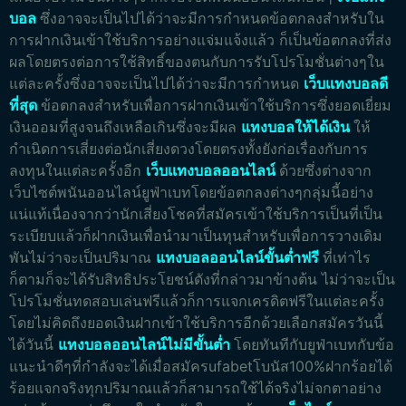
บอล
ซึ่งอาจจะเป็นไปได้ว่าจะมีการกำหนดข้อตกลงสำหรับใน
การฝากเงินเข้าใช้บริการอย่างแจ่มแจ้งแล้ว ก็เป็นข้อตกลงที่ส่ง
ผลโดยตรงต่อการใช้สิทธิ์ของตนกับการรับโปรโมชั่นต่างๆใน
แต่ละครั้งซึ่งอาจจะเป็นไปได้ว่าจะมีการกำหนด
เว็บแทงบอลดี
ที่สุด
ข้อตกลงสำหรับเพื่อการฝากเงินเข้าใช้บริการซึ่งยอดเยี่ยม
เงินออมที่สูงจนถึงเหลือเกินซึ่งจะมีผล
แทงบอลให้ได้เงิน
ให้
กำเนิดการเสี่ยงต่อนักเสี่ยงดวงโดยตรงทั้งยังก่อเรื่องกับการ
ลงทุนในแต่ละครั้งอีก
เว็บแทงบอลออนไลน์
ด้วยซึ่งต่างจาก
เว็บไซต์พนันออนไลน์ยูฟ่าเบทโดยข้อตกลงต่างๆกลุ่มนี้อย่าง
แน่แท้เนื่องจากว่านักเสี่ยงโชคที่สมัครเข้าใช้บริการเป็นที่เป็น
ระเบียบแล้วก็ฝากเงินเพื่อนำมาเป็นทุนสำหรับเพื่อการวางเดิม
พันไม่ว่าจะเป็นปริมาณ
แทงบอลออนไลน์ขั้นต่ำฟรี
ที่เท่าไร
ก็ตามก็จะได้รับสิทธิประโยชน์ดังที่กล่าวมาข้างต้น ไม่ว่าจะเป็น
โปรโมชั่นทดสอบเล่นฟรีแล้วก็การแจกเครดิตฟรีในแต่ละครั้ง
โดยไม่คิดถึงยอดเงินฝากเข้าใช้บริการอีกด้วยเลือกสมัครวันนี้
ได้วันนี้
แทงบอลออนไลน์ไม่มีขั้นต่ำ
โดยทันทีกับยูฟ่าเบทกับข้อ
แนะนำดีๆที่กำลังจะได้เมื่อสมัครufabetโบนัส100%ฝากร้อยได้
ร้อยแจกจริงทุกปริมาณแล้วก็สามารถใช้ได้จริงไม่จกตาอย่าง