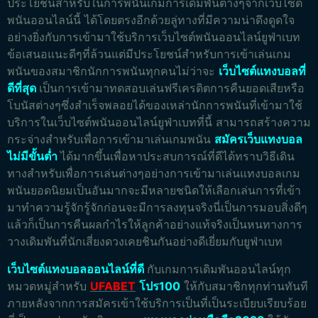
ประโยชน์สำหรับในการพนันเกมการเดิมพันต่างๆจากเว็บไซต์
พนันออนไลน์นี้ ได้โดยตรงอีกด้วยลู่ทางที่มีความน่าดึงดูดใจ
อย่างยิ่งกับการเข้ามาใช้บริการเว็บไซต์พนันออนไลน์ยูฟ่าเบท
ข้อเสนอแนะดีๆที่ล้วนแต่มีประโยชน์สำหรับการเข้าเล่นเกม
พนันของสมาชิกนักการพนันทุกคนไม่ว่าจะ
เว็บไซต์แทงบอลที่
ดีที่สุด
เป็นการเข้ามาทดสอบเล่นฟรีเครดิตการคืนยอดเสียหรือ
โบนัสต่างๆซึ่งสำเร็จพลอยได้ของเหล่านักการพนันที่เข้ามาใช้
บริการในเว็บไซต์พนันออนไลน์ยูฟ่าเบทที่นี้ สามารถสร้างความ
กระจ่างสำหรับเพื่อการเข้ามาเล่นเกมพนัน
สมัครเว็บแทงบอล
ไม่มีขั้นต่ำ
ได้มากขึ้นเพื่อหาประสบการณ์ที่ดีได้ทราบวิธีเดิน
ทางสำหรับเพื่อการเล่นต่างๆอย่างการเข้ามาเล่นแทงบอลเกม
พนันยอดนิยมเป็นอันมากจะมีหลายชนิดให้เลือกเล่นการที่เข้า
มาทำความรู้จักรู้จักก่อนจะมีการลงทุนจริงนี่เป็นการมอบสิ่งดีๆ
แล้วก็เป็นการคืนผลกำไรให้ลูกค้าอย่างแท้จริงเป็นหนทางการ
วางเดิมพันที่นักเสี่ยงดวงเคยชินกันอย่างดีเยี่ยมกับยูฟ่าเบท
เว็บไซต์แทงบอลออนไลน์ที่ดี
กับเกมการเดิมพันออนไลน์ทุก
หมวดหมู่สำหรับ
UFABET
โปร100
ให้กับสมาชิกทุกท่านทันที
ภายหลังจากการสมัครเข้าใช้บริการเป็นที่เป็นระเบียบเรียบร้อย