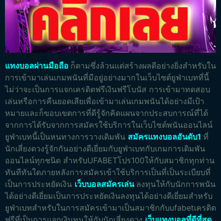
แทงบอลผ่านมือถือ
ก็ตามซึ่งล้วนแต่สร้างผลดีอย่างยิ่งสำหรับใน
การเข้ามาเล่นเกมพนันที่มีอยู่อย่างมากในเว็บไซต์ยูฟ่าเบทที่นี้
ไม่ว่าจะเป็นการแจกเครดิตฟรีเงินฟรีโบนัส การเข้ามาทดสอบ
เล่นหรือการคืนยอดเสียเพื่อเข้ามาเล่นเกมพนันได้อย่างมีเป้า
หมายและก็ขอบเขตการที่ดีรู้จักคิดแผนจากประสบการณ์ที่ได้
จากการได้รับจากการสมัครใช้บริการในเว็บไซต์พนันออนไลน์
ยูฟ่าเบทนี้เป็นหนทางการวางเดิมพัน
สมัครแทงบอลอันดับ1
ที่
นักเสี่ยงดวงรู้จักกันอย่างดีเยี่ยมกับยูฟ่าเบทกับเกมการเดิมพัน
ออนไลน์ทุกชนิด สำหรับUFABETโปร100ให้กับสมาชิกทุกท่าน
ทันทีทันใดภายหลังการสมัครเข้าใช้บริการเป็นที่เป็นระเบียบที่
เป็นการประหยัดเงิน
เว็บบอลสมัครเล่น
ลงทุนให้กับนักการพนัน
ได้อย่างดีเยี่ยมเป็นการประหยัดเงินลงทุนได้อย่างดีเยี่ยมสำหรับ
ยูฟ่าเบทสำหรับในการสมัครเข้ามาเป็นสมาชิกกับufabetเครดิต
ฟรีที่เป็นการแจกเงินทุนให้กับนักเสี่ยงดวง
เว็บแทงบอลที่ดีที่สุด